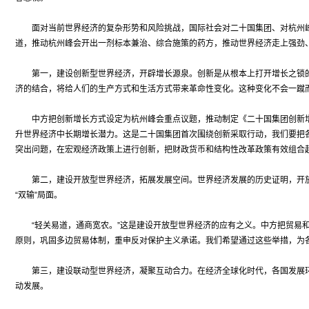
面对当前世界经济的复杂形势和风险挑战，国际社会对二十国集团、对杭州峰
道，推动杭州峰会开出一剂标本兼治、综合施策的药方，推动世界经济走上强劲
第一，建设创新型世界经济，开辟增长源泉。创新是从根本上打开增长之锁的
济的结合，将给人们的生产方式和生活方式带来革命性变化。这种变化不会一蹴
中方把创新增长方式设定为杭州峰会重点议题，推动制定《二十国集团创新增
升世界经济中长期增长潜力。这是二十国集团首次围绕创新采取行动，我们要把
突出问题，在宏观经济政策上进行创新，把财政货币和结构性改革政策有效组合
第二，建设开放型世界经济，拓展发展空间。世界经济发展的历史证明，开放
“双输”局面。
“轻关易道，通商宽农。”这是建设开放型世界经济的应有之义。中方把贸易和
原则，巩固多边贸易体制，重申反对保护主义承诺。我们希望通过这些举措，为
第三，建设联动型世界经济，凝聚互动合力。在经济全球化时代，各国发展环
动发展。