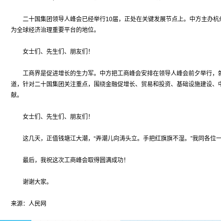
二十国集团领导人峰会已经举行10届，正处在关键发展节点上。中方主办杭州
为全球经济治理重要平台的地位。
女士们、先生们、朋友们！
工商界是促进增长的生力军。中方把工商峰会安排在领导人峰会前夕举行，就
道，针对二十国集团关注重点，围绕金融促增长、贸易和投资、基础设施建设、
献。
女士们、先生们、朋友们！
这几天，正值钱塘江大潮，“弄潮儿向涛头立。手把红旗旗不湿。”我同各位一
最后，我祝这次工商峰会取得圆满成功！
谢谢大家。
来源：人民网